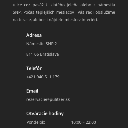
ulice cez pasáž U zlatého jeleňa alebo z námestia
SNP. Počas teplejších mesiacov Vás radi obslúžime
na terase, alebo si nájdete miesto v interiéri.
Adresa
Námestie SNP 2
811 06 Bratislava
Telefón
+421 940 511 179
Email
rezervacie@pulitzer.sk
Otváracie hodiny
Pondelok:
10:00 – 22:00