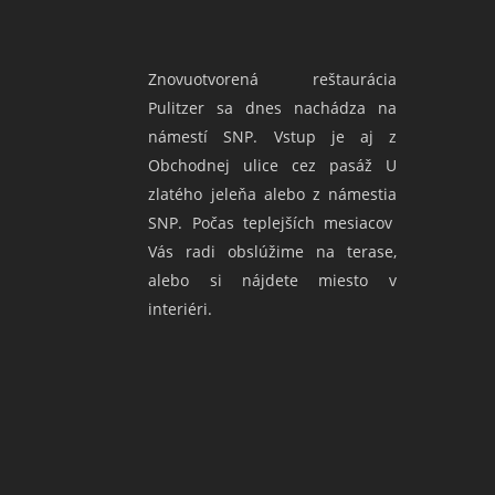
Znovuotvorená reštaurácia
Pulitzer sa dnes nachádza na
námestí SNP. Vstup je aj z
Obchodnej ulice cez pasáž U
zlatého jeleňa alebo z námestia
SNP. Počas teplejších mesiacov
Vás radi obslúžime na terase,
alebo si nájdete miesto v
interiéri.