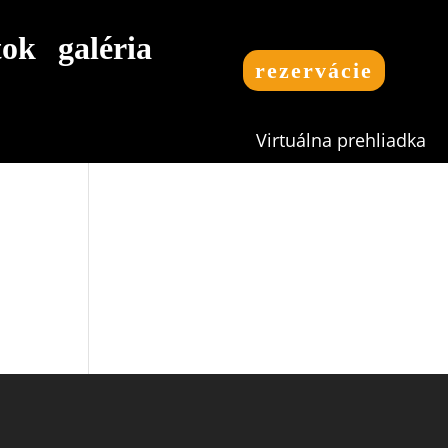
tok
galéria
rezervácie
Virtuálna prehliadka