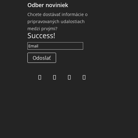
Odber noviniek
Chcete dostávať informácie o
pripravovaných udalostiach
medzi prvými?
Success!
Odoslať