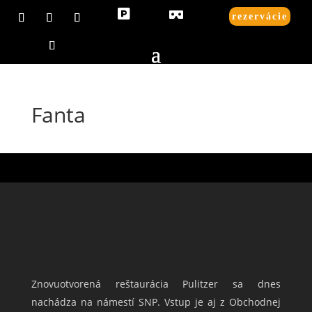


rezervácie
Fanta
Znovuotvorená reštaurácia Pulitzer sa dnes
nachádza na námestí SNP. Vstup je aj z Obchodnej