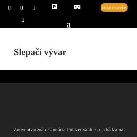


rezervácie
Slepačí vývar
Znovuotvorená reštaurácia Pulitzer sa dnes nachádza na