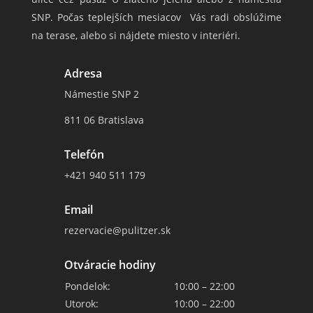
SNP. Počas teplejších mesiacov Vás radi obslúžime
na terase, alebo si nájdete miesto v interiéri.
Adresa
Námestie SNP 2
811 06 Bratislava
Telefón
+421 940 511 179
Email
rezervacie@pulitzer.sk
Otváracie hodiny
Pondelok:
10:00 – 22:00
Utorok:
10:00 – 22:00